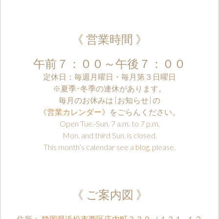
《 営業時間 》
午前７：００～午後７：００
定休日：毎週月曜日・毎月第３日曜日
※夏季･冬季の連休があります。
毎月のお休みは [お知らせ] の
《営業カレンダー》
をごらんください。
Open Tue.-Sun. 7 a.m. to 7 p.m.
Mon. and third Sun. is closed.
This month’s calendar see a
blog
, please.
《 ご案内図 》
住所：
静岡県浜松市西区庄内町３３０
（４３１−１２