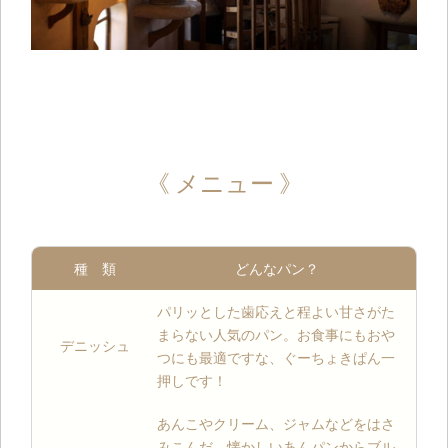
《 メニュー 》
種 類
どんなパン？
パリッとした歯応えと程よい甘さがた
まらない人気のパン。お食事にもおや
デニッシュ
つにも最適ですな、ぐーちょきぱん一
押しです！
あんこやクリーム、ジャムなどをはさ
みこんだ、懐かしいあんパンからブル