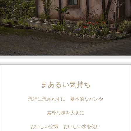
まあるい気持ち
流行に流されずに 基本的なパンや
素朴な味を大切に
おいしい空気 おいしい水を使い