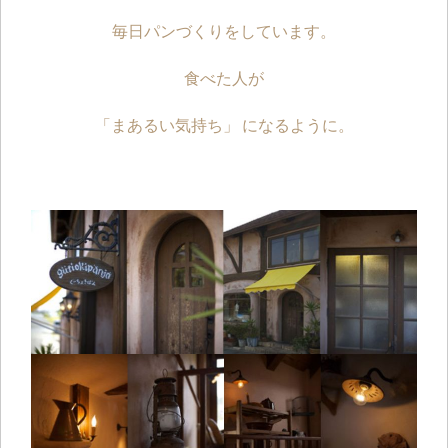
毎日パンづくりをしています。
食べた人が
「まあるい気持ち」 になるように。