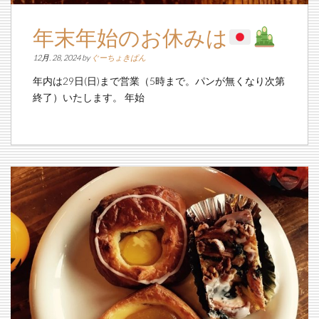
年末年始のお休みは
12月. 28, 2024 by
ぐーちょきぱん
年内は29日(日)まで営業（5時まで。パンが無くなり次第
終了）いたします。 年始