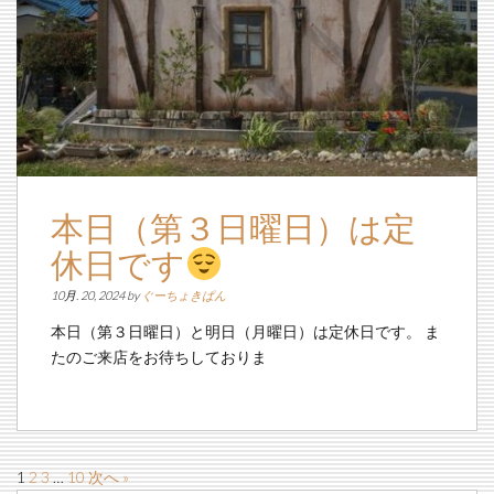
本日（第３日曜日）は定
休日です
10月. 20, 2024 by
ぐーちょきぱん
本日（第３日曜日）と明日（月曜日）は定休日です。 ま
たのご来店をお待ちしておりま
1
2
3
…
10
次へ »