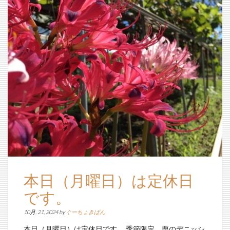
本日（月曜日）は定休日
です。
10月. 21, 2024 by
ぐーちょきぱん
本日（月曜日）は定休日です。 季節限定 栗のデニッシ