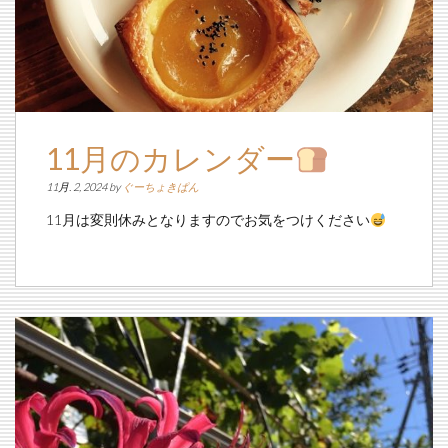
11月のカレンダー
11月. 2, 2024 by
ぐーちょきぱん
11月は変則休みとなりますのでお気をつけください