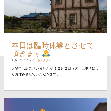
本日は臨時休業とさせて
頂きます
11月. 29, 2025 by
ぐーちょきぱん
大変申し訳ございませんが １２月２日（火）は事情によ
りお休みさせていただきます。