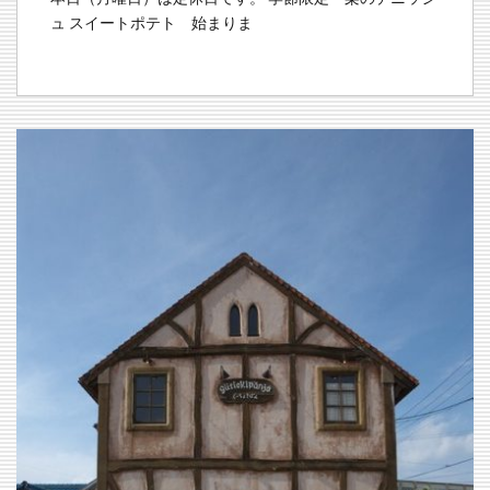
ュ スイートポテト 始まりま