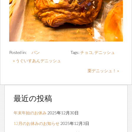
Posted in:
パン
Tags:
チョコ
,
デニッシュ
« うぐいすあんデニッシュ
栗デニッシュ！ »
最近の投稿
年末年始のお休み
2025年12月30日
12月のお休みのお知らせ
2025年12月3日