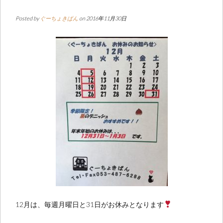
Posted by
ぐーちょきぱん
on 2016年11月30日
12月は、毎週月曜日と31日がお休みとなります