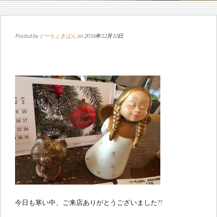
Posted by
ぐーちょきぱん
on 2016年12月10日
今日も寒い中、ご来店ありがとうございました??