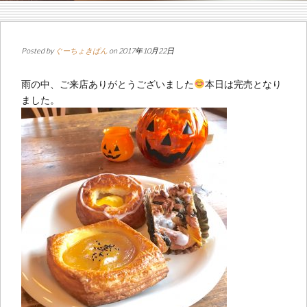
Posted by
ぐーちょきぱん
on 2017年10月22日
雨の中、ご来店ありがとうございました
本日は完売となり
ました。