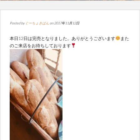
Posted by
ぐーちょきぱん
on 2017年11月12日
本日12日は完売となりました。ありがとうございます
また
のご来店をお待ちしております