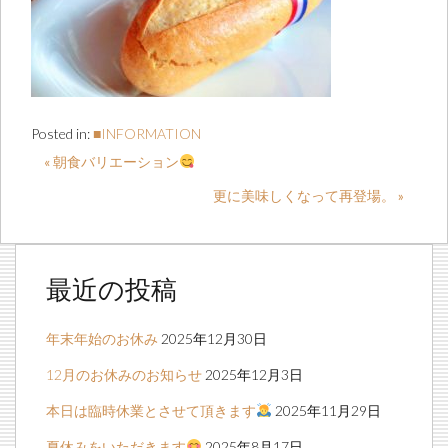
Posted in:
■INFORMATION
« 朝食バリエーション
更に美味しくなって再登場。 »
最近の投稿
年末年始のお休み
2025年12月30日
12月のお休みのお知らせ
2025年12月3日
本日は臨時休業とさせて頂きます
2025年11月29日
夏休みをいただきます
2025年8月17日