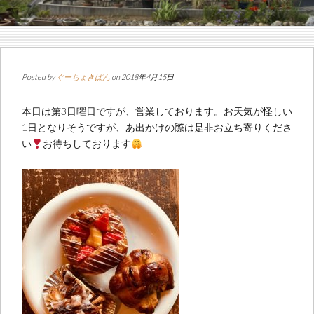
Posted by
ぐーちょきぱん
on 2018年4月15日
本日は第3日曜日ですが、営業しております。お天気が怪しい
1日となりそうですが、あ出かけの際は是非お立ち寄りくださ
い
お待ちしております