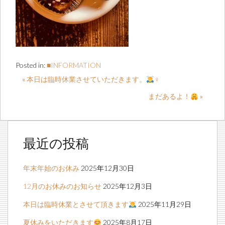
Posted in:
■INFORMATION
« 本日は臨時休業させていただきます。
‍♀️
まだあるよ！
»
最近の投稿
年末年始のお休み
2025年12月30日
12月のお休みのお知らせ
2025年12月3日
本日は臨時休業とさせて頂きます
2025年11月29日
夏休みをいただきます
2025年8月17日