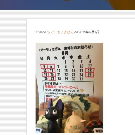
Posted by
ぐーちょきぱん
on 2018年8月1日