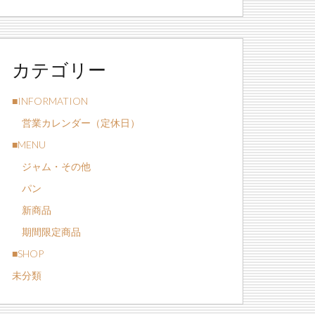
カテゴリー
■INFORMATION
営業カレンダー（定休日）
■MENU
ジャム・その他
パン
新商品
期間限定商品
■SHOP
未分類