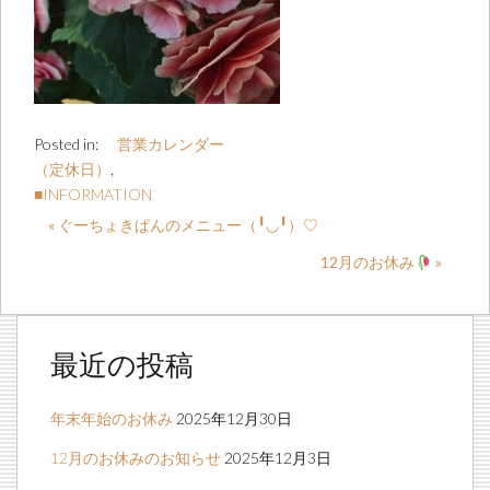
Posted in:
営業カレンダー
（定休日）
,
■INFORMATION
« ぐーちょきぱんのメニュー（╹◡╹）♡
12月のお休み
»
最近の投稿
年末年始のお休み
2025年12月30日
12月のお休みのお知らせ
2025年12月3日