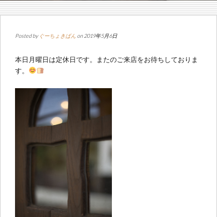
Posted by
ぐーちょきぱん
on 2019年5月6日
本日月曜日は定休日です。またのご来店をお待ちしておりま
す。