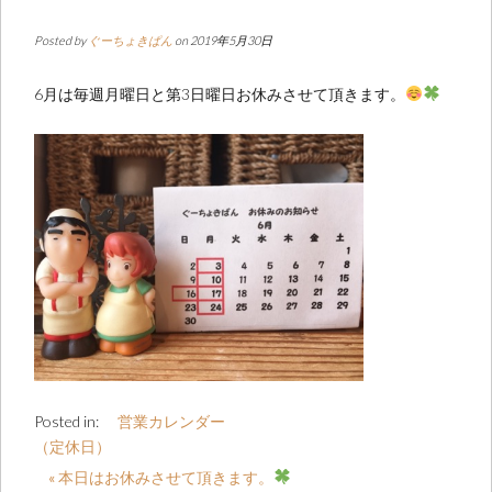
Posted by
ぐーちょきぱん
on 2019年5月30日
6月は毎週月曜日と第3日曜日お休みさせて頂きます。
Posted in:
営業カレンダー
（定休日）
« 本日はお休みさせて頂きます。