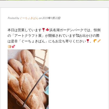
Posted by
ぐーちょきぱん
on 2019年9月22日
本日は営業しています
浜名湖ガーデンパークでは、恒例
の「アートクラフト展」が開催されています🥰お出かけの際
は是非「ぐーちょきぱん」にもお立ち寄りください
。