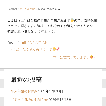
Posted by
ぐーちょきぱん
on 2019年10月11日
１２日（土）は台風の直撃が予想されます
ので、臨時休業
とさせて頂きます。皆様、くれぐれもお気をつけください。
被害が最小限となりますように。
Posted in:
■INFORMATION
« まだ、たくさんありまーす
本日は営業しています。
»
最近の投稿
年末年始のお休み
2025年12月30日
12月のお休みのお知らせ
2025年12月3日