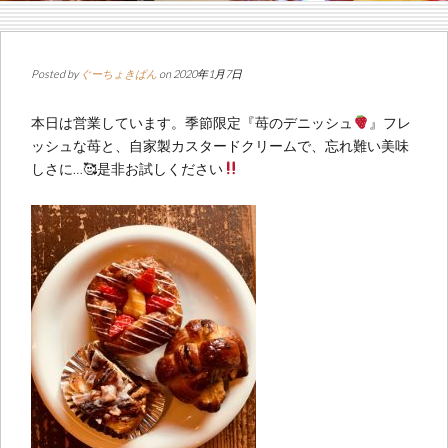
Posted by
ぐーちょきぱん
on 2020年1月7日
本日は営業しています。季節限定『苺のデニッシュ
』フレ
ッシュな苺と、自家製カスタードクリームで、忘れ難い美味
しさに…🥰是非お試しください