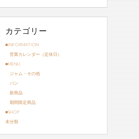
カテゴリー
■INFORMATION
営業カレンダー（定休日）
■MENU
ジャム・その他
パン
新商品
期間限定商品
■SHOP
未分類