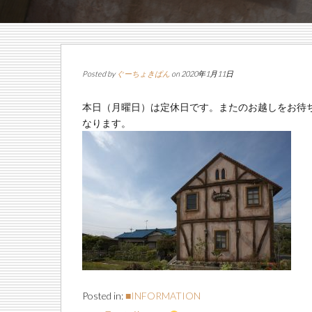
Posted by
ぐーちょきぱん
on 2020年1月11日
本日（月曜日）は定休日です。またのお越しをお待
なります。
Posted in:
■INFORMATION