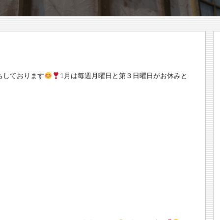
ちしております
1月は毎週月曜日と第３日曜日がお休みと