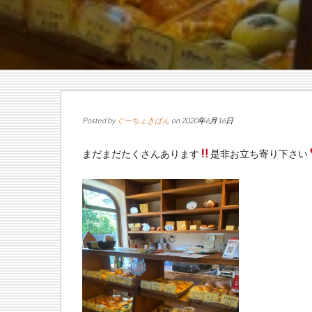
Posted by
ぐーちょきぱん
on 2020年6月16日
まだまだたくさんあります
是非お立ち寄り下さい