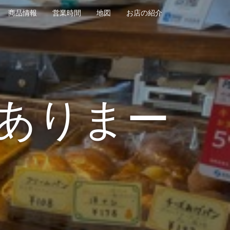
商品情報
営業時間
地図
お店の紹介
ありまー