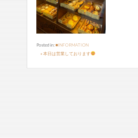
Posted in:
■INFORMATION
« 本日は営業しております