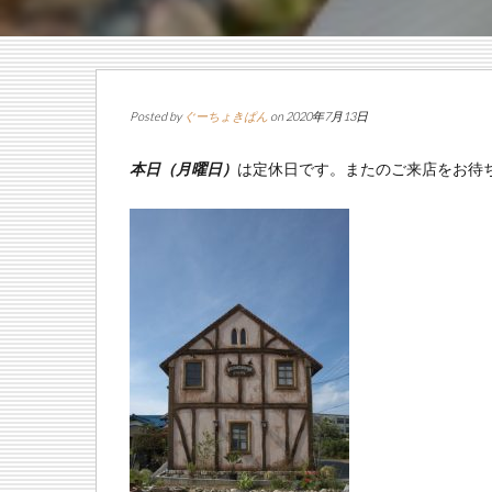
Posted by
ぐーちょきぱん
on 2020年7月13日
本日（月曜日）
は定休日です。またのご来店をお待