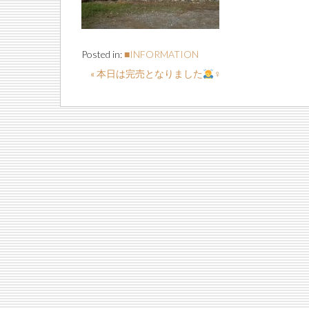
Posted in:
■INFORMATION
« 本日は完売となりました
‍♀️