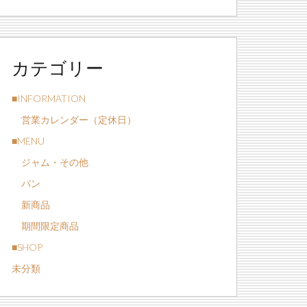
カテゴリー
■INFORMATION
営業カレンダー（定休日）
■MENU
ジャム・その他
パン
新商品
期間限定商品
■SHOP
未分類