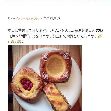
Posted by
ぐーちょきぱん
on 2020年8月4日
本日は営業しております。8月のお休みは…毎週月曜日と
30日
（第５日曜日）
となります。訂正してお詫びいたします。
‍♀️
‍♀️
‍♀️