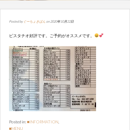
Posted by
ぐーちょきぱん
on 2020年10月22日
ピスタチオ好評です。ご予約がオススメです。
Posted in:
■INFORMATION
,
■MENU