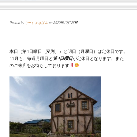
Posted by
ぐーちょきぱん
on 2020年10月25日
本日（第4日曜日［変則］）と明日（月曜日）は定休日です。
11月も、毎週月曜日と
第4日曜日
が定休日となります。また
のご来店をお待ちしております