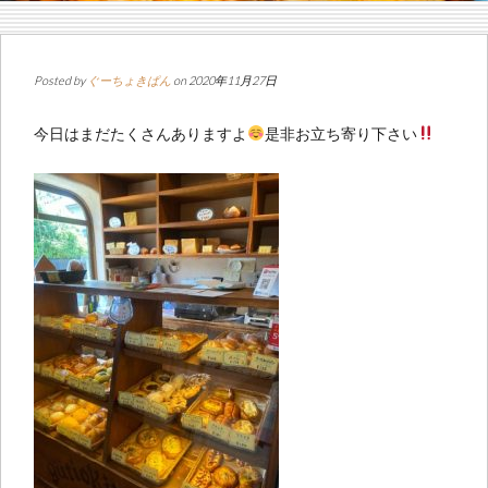
Posted by
ぐーちょきぱん
on 2020年11月27日
今日はまだたくさんありますよ
是非お立ち寄り下さい