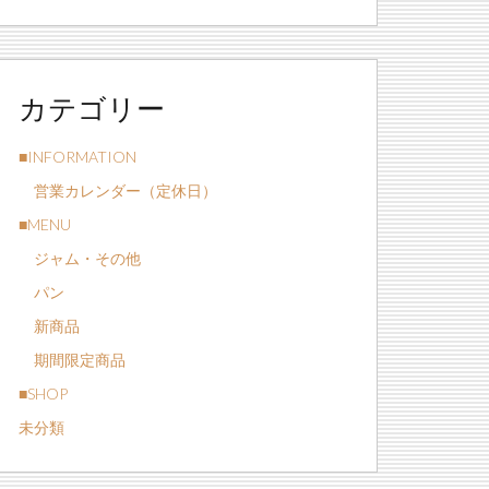
カテゴリー
■INFORMATION
営業カレンダー（定休日）
■MENU
ジャム・その他
パン
新商品
期間限定商品
■SHOP
未分類