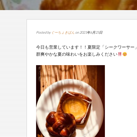
Posted by
ぐーちょきぱん
on 2021年6月25日
今日も営業しています！！夏限定「シークワーサー
群爽やかな夏の味わいをお楽しみください