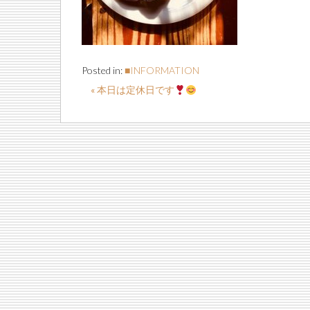
Posted in:
■INFORMATION
« 本日は定休日です