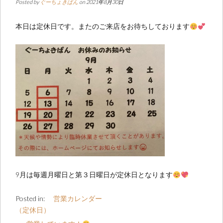
Posted by
ぐーちょきぱん
on 2021年8月30日
本日は定休日です。またのご来店をお待ちしております
9月は毎週月曜日と第３日曜日が定休日となります
Posted in:
営業カレンダー
（定休日）