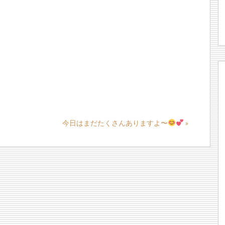
今日はまだたくさんありますよ〜
»