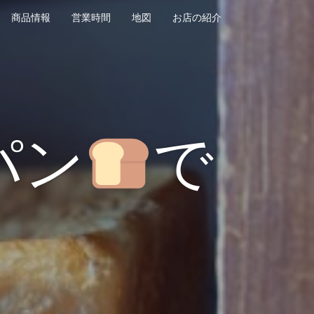
商品情報
営業時間
地図
お店の紹介
パン
で