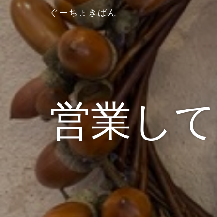
ぐーちょきぱん
営業して