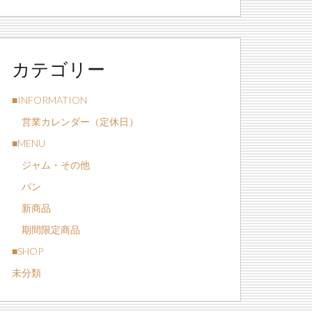
カテゴリー
■INFORMATION
営業カレンダー（定休日）
■MENU
ジャム・その他
パン
新商品
期間限定商品
■SHOP
未分類