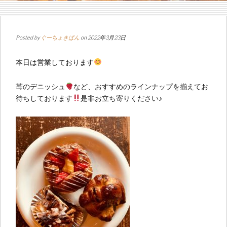
Posted by
ぐーちょきぱん
on 2022年3月23日
本日は営業しております
苺のデニッシュ
など、おすすめのラインナップを揃えてお
待ちしております
是非お立ち寄りください♪