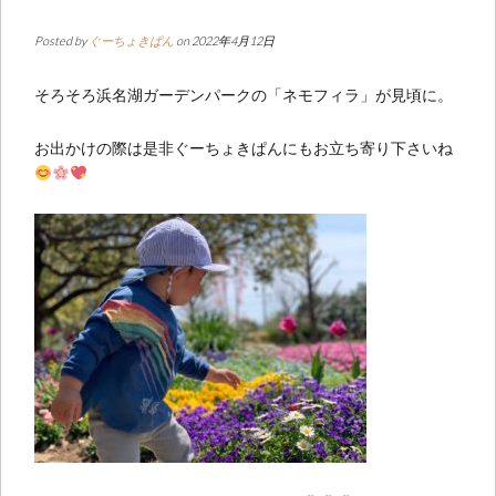
Posted by
ぐーちょきぱん
on 2022年4月12日
そろそろ浜名湖ガーデンパークの「ネモフィラ」が見頃に。
お出かけの際は是非ぐーちょきぱんにもお立ち寄り下さいね