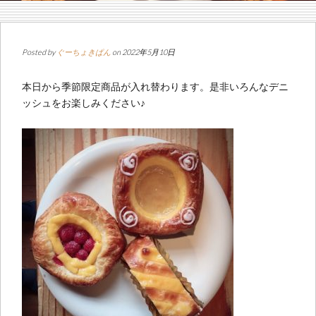
Posted by
ぐーちょきぱん
on 2022年5月10日
本日から季節限定商品が入れ替わります。是非いろんなデニ
ッシュをお楽しみください♪