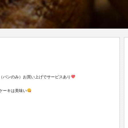
上（パンのみ）お買い上げでサービスあり
ケーキは美味い