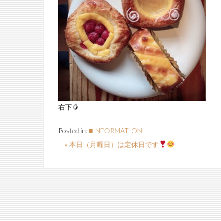
右下🥭
Posted in:
■INFORMATION
« 本日（月曜日）は定休日です