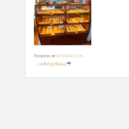
Posted in:
■INFORMATION
« 6月のお休みは