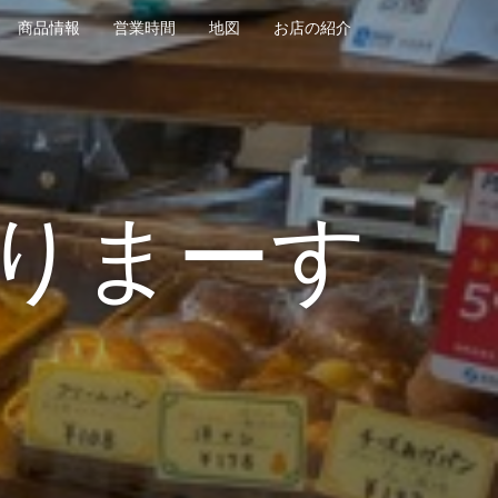
商品情報
営業時間
地図
お店の紹介
りまーす