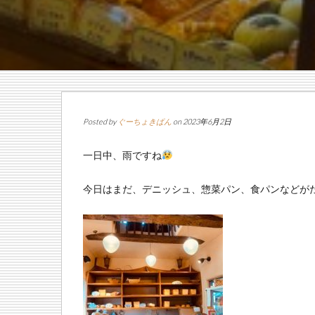
Posted by
ぐーちょきぱん
on 2023年6月2日
一日中、雨ですね
今日はまだ、デニッシュ、惣菜パン、食パンなどが