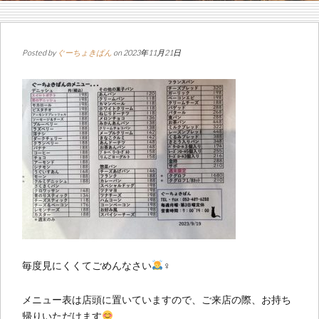
Posted by
ぐーちょきぱん
on 2023年11月21日
毎度見にくくてごめんなさい
‍♀️
メニュー表は店頭に置いていますので、ご来店の際、お持ち
帰りいただけます