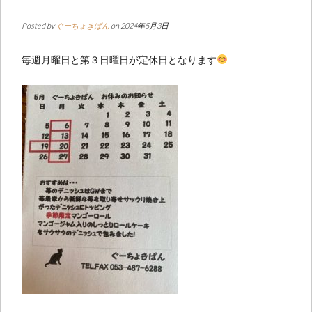
Posted by
ぐーちょきぱん
on 2024年5月3日
毎週月曜日と第３日曜日が定休日となります