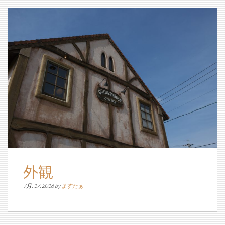
外観
7月. 17, 2016 by
ますたぁ