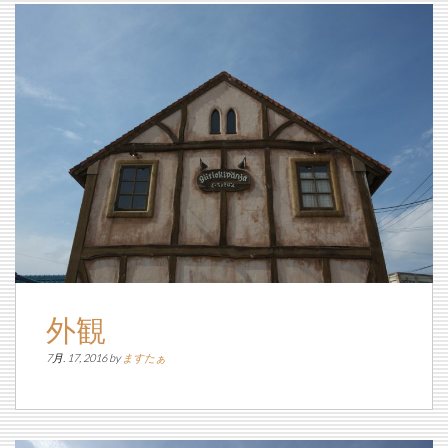
外観
7月. 17, 2016 by
ますたぁ