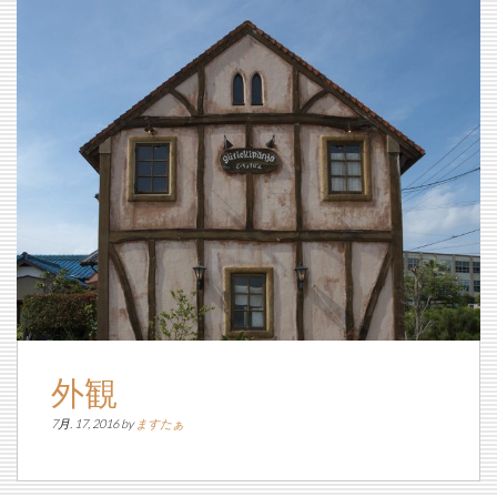
外観
7月. 17, 2016 by
ますたぁ