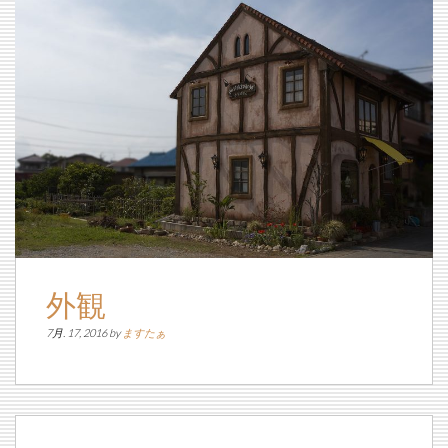
外観
7月. 17, 2016 by
ますたぁ