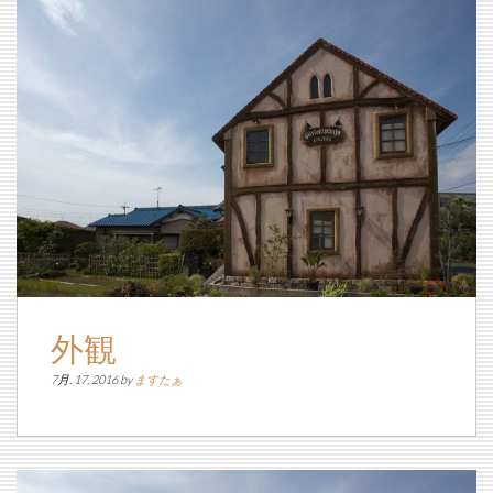
外観
7月. 17, 2016 by
ますたぁ